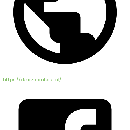
https://duurzaamhout.nl/