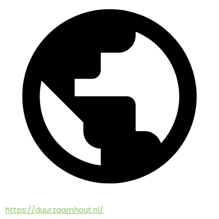
https://duurzaamhout.nl/