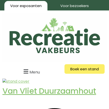
Voor exposanten
Voor bezoekers
Boek een stand
Menu
Van Vliet Duurzaamhout