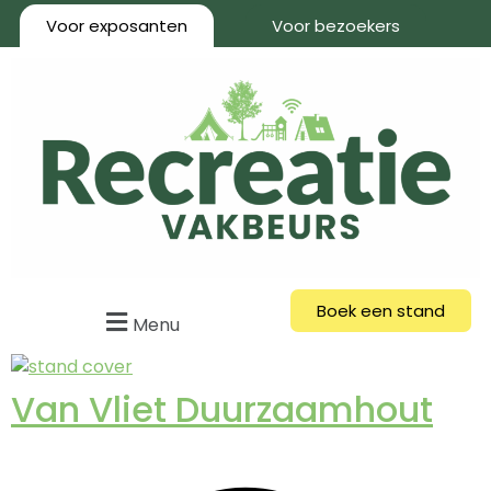
Voor exposanten
Voor bezoekers
Boek een stand
Menu
Van Vliet Duurzaamhout