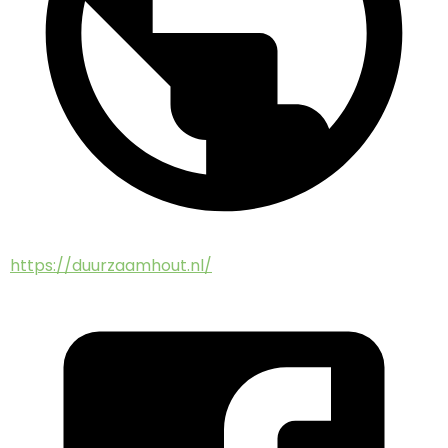
https://duurzaamhout.nl/