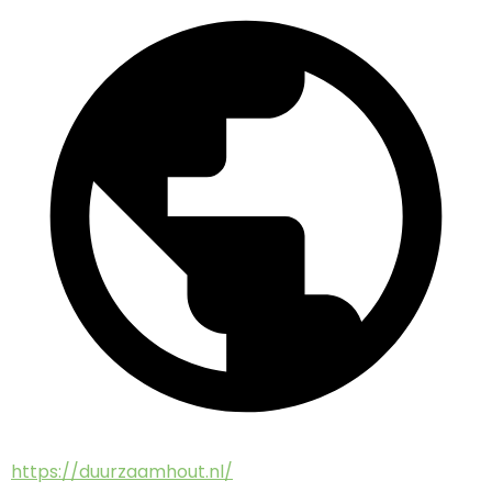
https://duurzaamhout.nl/