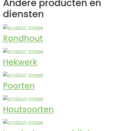
Andere producten en
diensten
Rondhout
Hekwerk
Poorten
Houtsoorten