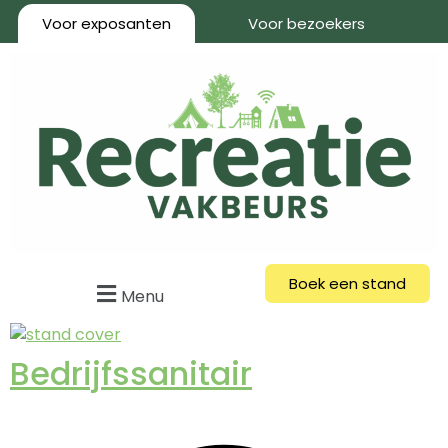
Voor exposanten
Voor bezoekers
Boek een stand
Menu
Bedrijfssanitair