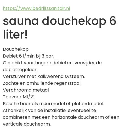
https://www.bedrijfssanitair.nl
sauna douchekop 6
liter!
Douchekop.
Debiet 6 l/min bij 3 bar.
Geschikt voor hogere debieten: verwijder de 
debietregelaar.
Verstuiver met kalkwerend systeem.
Zachte en omhullende regenstraal.
Verchroomd metaal.
Toevoer M1/2".
Beschikbaar als muurmodel of plafondmodel.
Afhankelijk van de installatie: eventueel te 
combineren met een horizontale douchearm of een 
verticale douchearm.