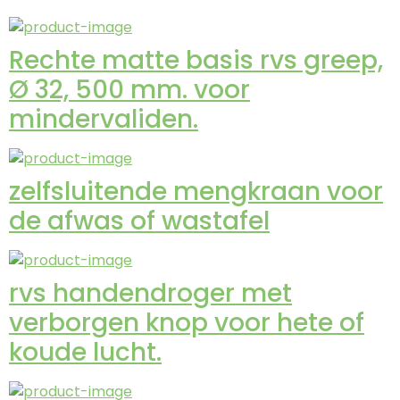
Rechte matte basis rvs greep,
Ø 32, 500 mm. voor
mindervaliden.
zelfsluitende mengkraan voor
de afwas of wastafel
rvs handendroger met
verborgen knop voor hete of
koude lucht.