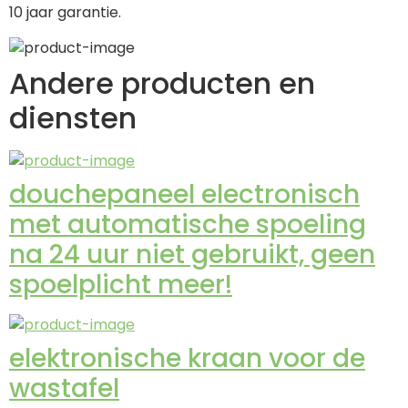
10 jaar garantie.
Andere producten en
diensten
douchepaneel electronisch
met automatische spoeling
na 24 uur niet gebruikt, geen
spoelplicht meer!
elektronische kraan voor de
wastafel