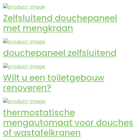
Zelfsluitend douchepaneel
met mengkraan
douchepaneel zelfsluitend
Wilt u een toiletgebouw
renoveren?
thermostatische
mengautomaat voor douches
of wastafelkranen