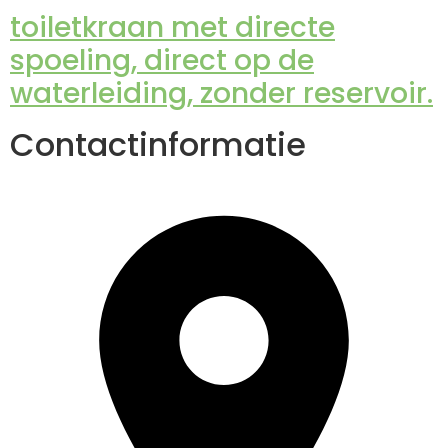
toiletkraan met directe
spoeling, direct op de
waterleiding, zonder reservoir.
Contactinformatie