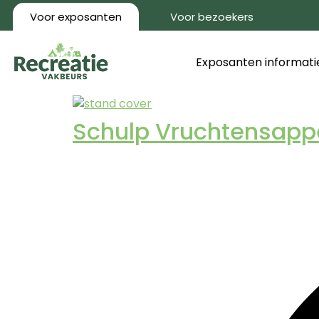
Voor exposanten
Voor bezoekers
Exposanten informati
Schulp Vruchtensapp