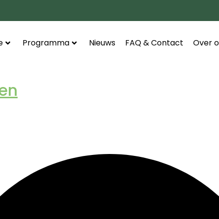
e
Programma
Nieuws
FAQ & Contact
Over o
en