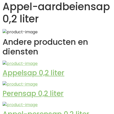
Appel-aardbeiensap
0,2 liter
Andere producten en
diensten
Appelsap 0,2 liter
Perensap 0,2 liter