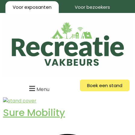
Voor exposanten
Voor bezoekers
Boek een stand
Menu
Sure Mobility