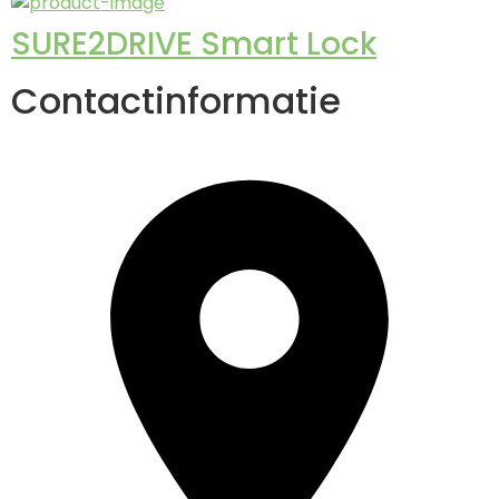
SURE2DRIVE Smart Lock
Contactinformatie