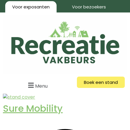
Voor exposanten
Voor bezoekers
Boek een stand
Menu
Sure Mobility