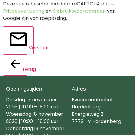
Deze site is beschermd door reCAPTCHA en de
Privacyverklaring
en
Gebruiksvoorwaarden
van
Google zijn van toepassing.
Verstuur
Terug
Openingstijden
Adres
Dinsdag 17 november
Evenementenhal
2026 | 10:00 – 18:00 uur
Hardenberg
Woensdag 18 november
Energieweg 2
2026 | 10:00 – 18:00 uur
7772 TV Hardenberg
Donderdag 19 november