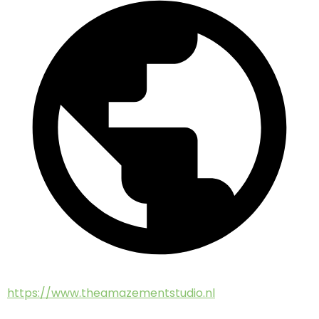
https://www.theamazementstudio.nl