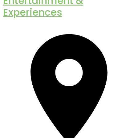
Entertainment &
Experiences