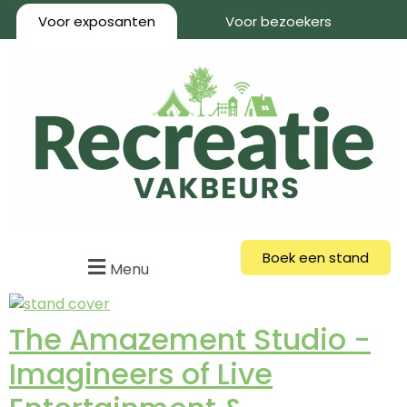
Voor exposanten
Voor bezoekers
Boek een stand
Menu
The Amazement Studio -
Imagineers of Live