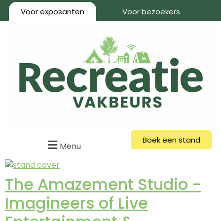
Voor exposanten
Voor bezoekers
Boek een stand
Menu
The Amazement Studio -
Imagineers of Live