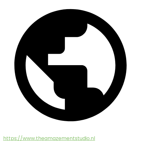
https://www.theamazementstudio.nl