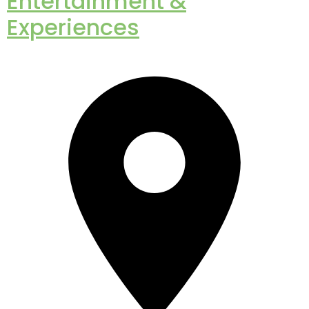
Entertainment &
Experiences