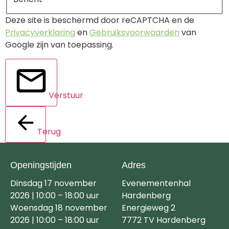
Deze site is beschermd door reCAPTCHA en de
Privacyverklaring
en
Gebruiksvoorwaarden
van
Google zijn van toepassing.
Verstuur
Terug
Openingstijden
Adres
Dinsdag 17 november
Evenementenhal
2026 | 10:00 – 18:00 uur
Hardenberg
Woensdag 18 november
Energieweg 2
2026 | 10:00 – 18:00 uur
7772 TV Hardenberg