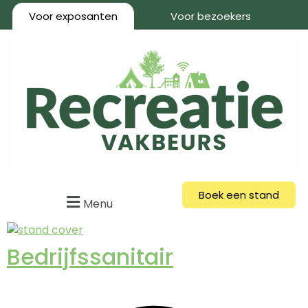
Voor exposanten
Voor bezoekers
Boek een stand
Menu
Bedrijfssanitair