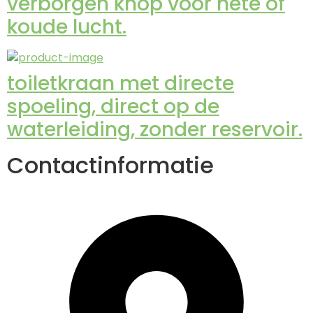
verborgen knop voor hete of
koude lucht.
toiletkraan met directe
spoeling, direct op de
waterleiding, zonder reservoir.
Contactinformatie