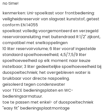
no time! 
kenmerken: Uni-spoelkast voor frontbediening:
veiligheidsreservoir van slagvast kunststof, getest 
conform EN 14055
spoelkast volledig voorgemonteerd en verzegeld
reservoiraansluiting met buitendraad R 1/2" zijkant, 
compatibel met snelkoppelingen
10 liter reservoirvolume; 6 liter vooraf ingestelde 
standaard spoelhoeveelheid; 4,5/7,5/9 liter 
spoelhoeveelheid op elk moment naar keuze 
instelbaar; 3 liter gedeeltelijke spoelhoeveelheid bij 
duospoeltechniek; het overgebleven water is 
bruikbaar voor directe naspoeling.
geïsoleerd tegen condenswater
voor TECE bedieningsplaten en WC-
bedieningsarmatuur.
toe te passen met enkel- of duospoeltechniek
"easy fit" bedieningsplaatmontage