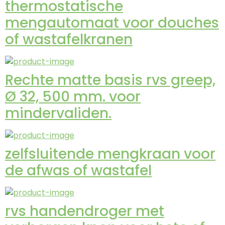
thermostatische
mengautomaat voor douches
of wastafelkranen
Rechte matte basis rvs greep,
Ø 32, 500 mm. voor
mindervaliden.
zelfsluitende mengkraan voor
de afwas of wastafel
rvs handendroger met