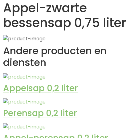
Appel-zwarte
bessensap 0,75 liter
Andere producten en
diensten
Appelsap 0,2 liter
Perensap 0,2 liter