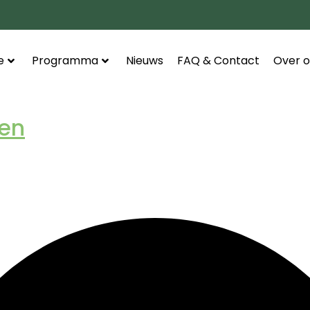
e
Programma
Nieuws
FAQ & Contact
Over o
en