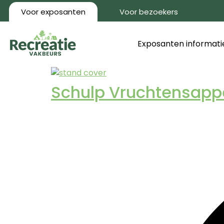
Voor exposanten
Voor bezoekers
Exposanten informati
Schulp Vruchtensapp