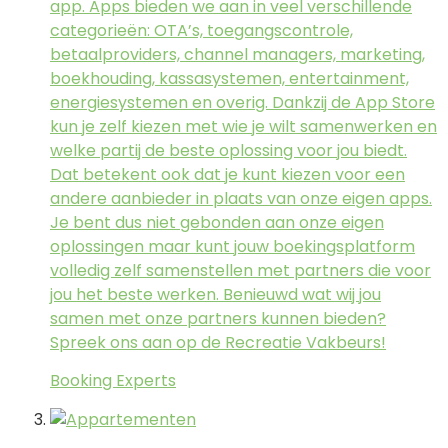
app. Apps bieden we aan in veel verschillende
categorieën: OTA’s, toegangscontrole,
betaalproviders, channel managers, marketing,
boekhouding, kassasystemen, entertainment,
energiesystemen en overig. Dankzij de App Store
kun je zelf kiezen met wie je wilt samenwerken en
welke partij de beste oplossing voor jou biedt.
Dat betekent ook dat je kunt kiezen voor een
andere aanbieder in plaats van onze eigen apps.
Je bent dus niet gebonden aan onze eigen
oplossingen maar kunt jouw boekingsplatform
volledig zelf samenstellen met partners die voor
jou het beste werken. Benieuwd wat wij jou
samen met onze partners kunnen bieden?
Spreek ons aan op de Recreatie Vakbeurs!
Booking Experts