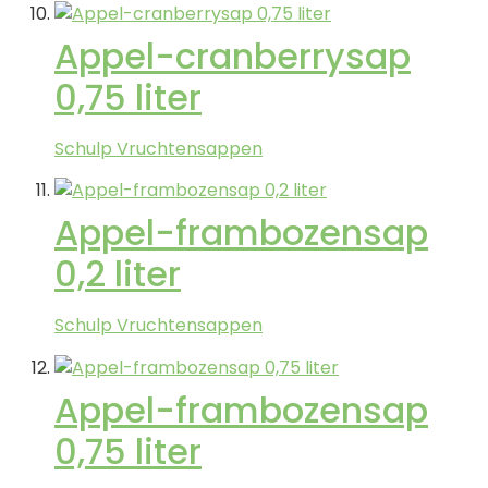
Appel-cranberrysap
0,75 liter
Schulp Vruchtensappen
Appel-frambozensap
0,2 liter
Schulp Vruchtensappen
Appel-frambozensap
0,75 liter