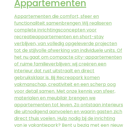
Appartementen
Appartementen die comfort, sfeer en
functionaliteit samenbrengen Wij realiseren
complete inrichtingsconcepten voor
recreatieappartementen en short-stay
verblijven, van volledig opgeleverde projecten
tot de stijlvolle afwerking van individuele units. Of
het nu gaat om compacte city-appartementen
of ruime familieverblijven: wij creëren een
interieur dat rust uitstraalt en direct
gebruiksklaar is. Bij Recreapark komen
vakmanschap, creativiteit en een scherp oog
voor detail samen. Met onze kennis van sfeer,
materialen en meubilair brengen we
appartementen tot leven. Zo ontstaan interieurs
die uitnodigend aanvoelen en waarin gasten zich
direct thuis voelen. Hulp nodig bij de inrichting
van je vakantiepark? Bent u bezig met een nieuw