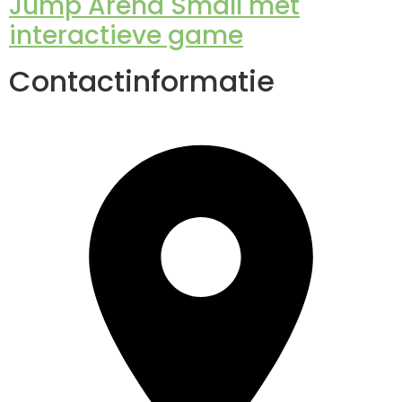
Jump Arena Small met
interactieve game
Contactinformatie