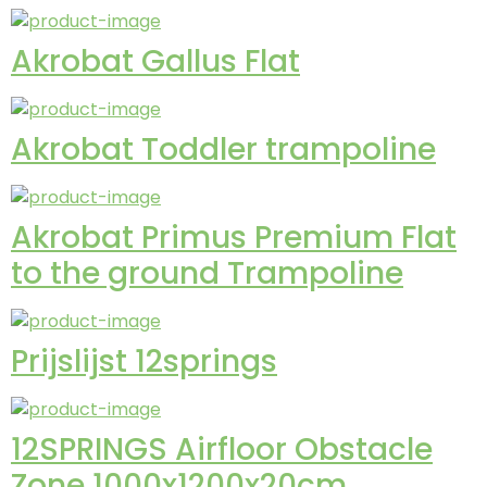
Akrobat Gallus Flat
Akrobat Toddler trampoline
Akrobat Primus Premium Flat
to the ground Trampoline
Prijslijst 12springs
12SPRINGS Airfloor Obstacle
Zone 1000x1200x20cm