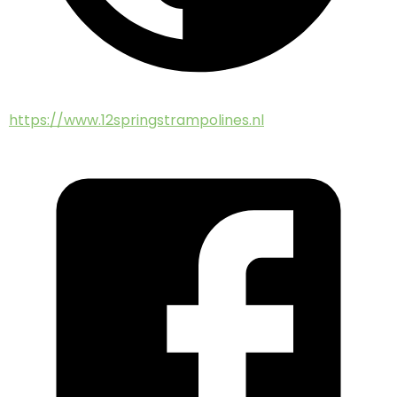
https://www.12springstrampolines.nl