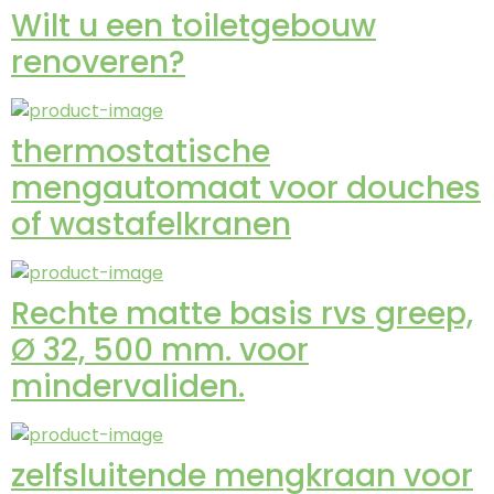
Wilt u een toiletgebouw
renoveren?
thermostatische
mengautomaat voor douches
of wastafelkranen
Rechte matte basis rvs greep,
Ø 32, 500 mm. voor
mindervaliden.
zelfsluitende mengkraan voor