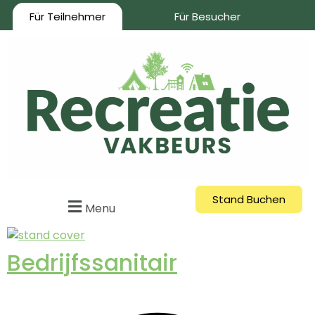
Für Teilnehmer
Für Besucher
Stand Buchen
Menu
Bedrijfssanitair