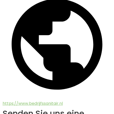
https://www.bedrijfssanitair.nl
Senden Sie uns eine