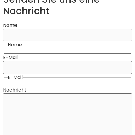
Nachricht
Name
Name
E-Mail
E-Mail
Nachricht