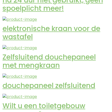
na 24 uur niet gebruikt, geen
spoelplicht meer!
elektronische kraan voor de
wastafel
Zelfsluitend douchepaneel
met mengkraan
douchepaneel zelfsluitend
Wilt u een toiletgebouw