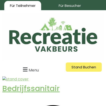
Für Teilnehmer
Für Besucher
Stand Buchen
Menu
Bedrijfssanitair