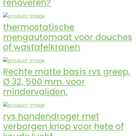
renoveren?
thermostatische
mengautomaat voor douches
of wastafelkranen
Rechte matte basis rvs greep,
Ø 32, 500 mm. voor
mindervaliden.
rvs handendroger met
verborgen knop voor hete of