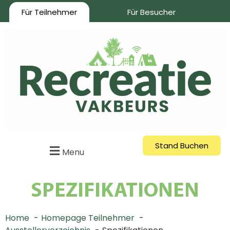
Für Teilnehmer
Für Besucher
Stand Buchen
Menu
SPEZIFIKATIONEN
Home
Homepage Teilnehmer