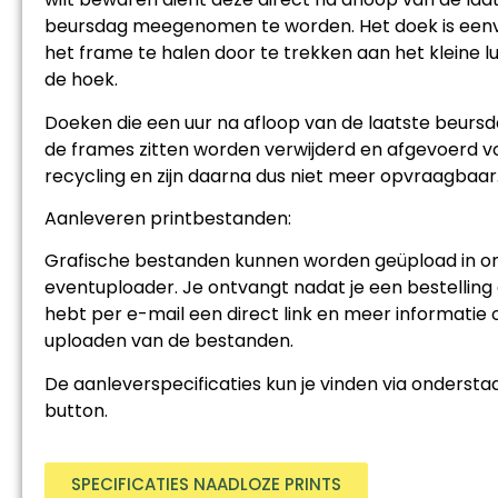
beursdag meegenomen te worden. Het doek is eenv
het frame te halen door te trekken aan het kleine lu
de hoek.
Doeken die een uur na afloop van de laatste beursd
de frames zitten worden verwijderd en afgevoerd v
recycling en zijn daarna dus niet meer opvraagbaar
Aanleveren printbestanden:
Grafische bestanden kunnen worden geüpload in o
eventuploader. Je ontvangt nadat je een bestelling
hebt per e-mail een direct link en meer informatie 
uploaden van de bestanden.
De aanleverspecificaties kun je vinden via onderst
button.
SPECIFICATIES NAADLOZE PRINTS