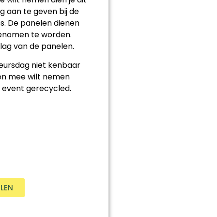
g aan te geven bij de
s. De panelen dienen
genomen te worden.
slag van de panelen.
beursdag niet kenbaar
en mee wilt nemen
 event gerecycled.
ELEN