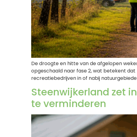
De droogte en hitte van de afgelopen weken 
opgeschaald naar fase 2, wat betekent dat 
recreatiebedrijven in of nabij natuurgebie
Steenwijkerland zet 
te verminderen