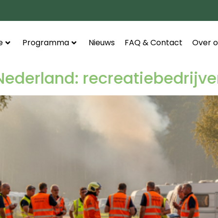
e
Programma
Nieuws
FAQ & Contact
Over o
Nederland: recreatiebedrijven