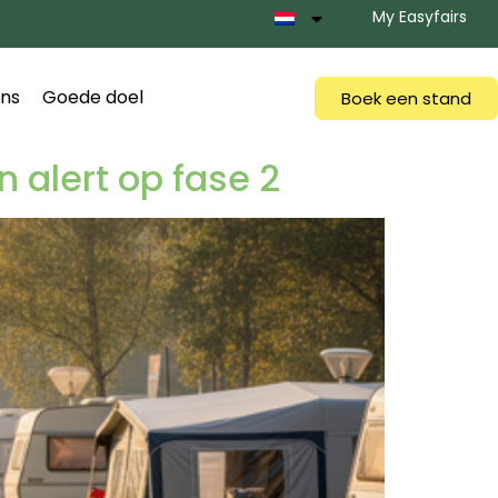
My Easyfairs
ns
Goede doel
Boek een stand
 alert op fase 2