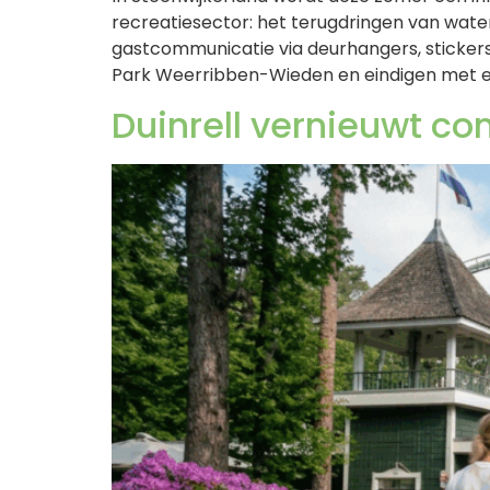
recreatiesector: het terugdringen van water
gastcommunicatie via deurhangers, stickers 
Park Weerribben-Wieden en eindigen met e
Duinrell vernieuwt co