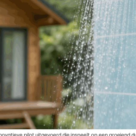
novatieve pilot uitgevoerd die inspeelt op een groeiend