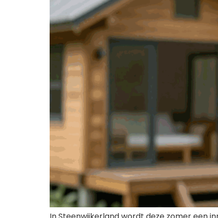
In Steenwijkerland wordt deze zomer een in