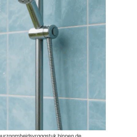
 duurzaamheidsvraagstuk binnen de