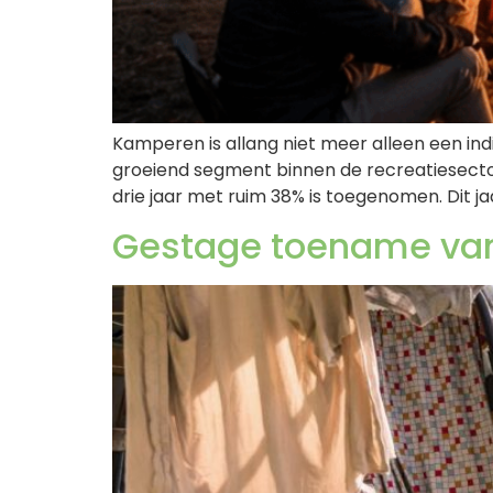
Kamperen is allang niet meer alleen een in
groeiend segment binnen de recreatiesecto
drie jaar met ruim 38% is toegenomen. Dit j
Gestage toename van 