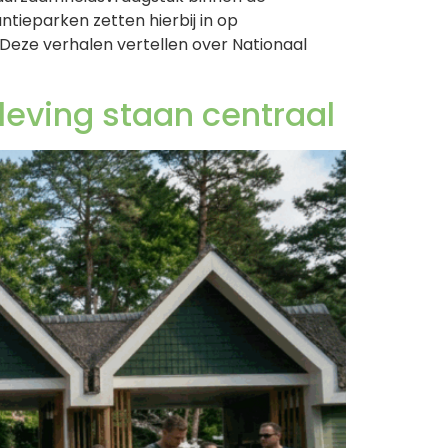
tieparken zetten hierbij in op
 Deze verhalen vertellen over Nationaal
leving staan centraal