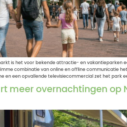
rkt is het voor bekende attractie- en vakantieparken een
slimme combinatie van online en offline communicatie het
e en een opvallende televisiecommercial zet het park ee
art meer overnachtingen op