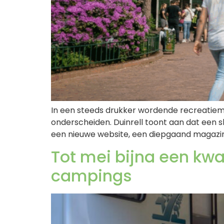
In een steeds drukker wordende recreatiema
onderscheiden. Duinrell toont aan dat een 
een nieuwe website, een diepgaand magazin
Tot mei bijna een kw
campings