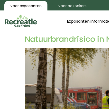
Voor exposanten
Voor bezoekers
Exposanten informati
Natuurbrandrisico in 