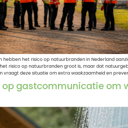
hebben het risico op natuurbranden in Nederland aanzienli
het risico op natuurbranden groot is, maar dat natuurge
den vraagt deze situatie om extra waakzaamheid en preven
in op gastcommunicatie om w