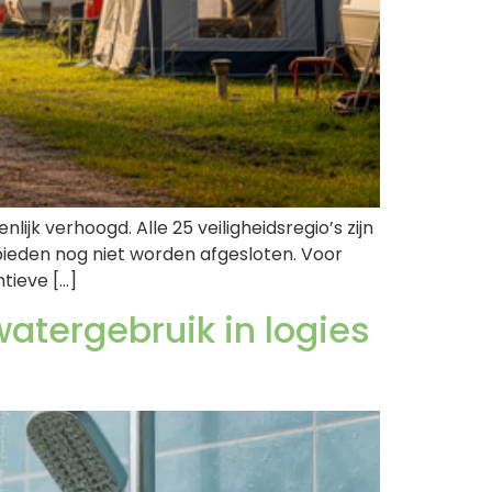
jk verhoogd. Alle 25 veiligheidsregio’s zijn
bieden nog niet worden afgesloten. Voor
tieve […]
atergebruik in logies