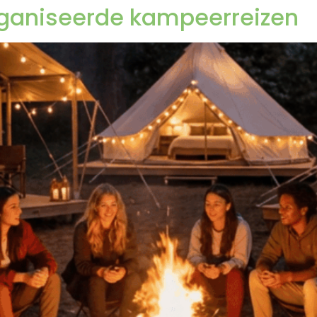
ganiseerde kampeerreizen