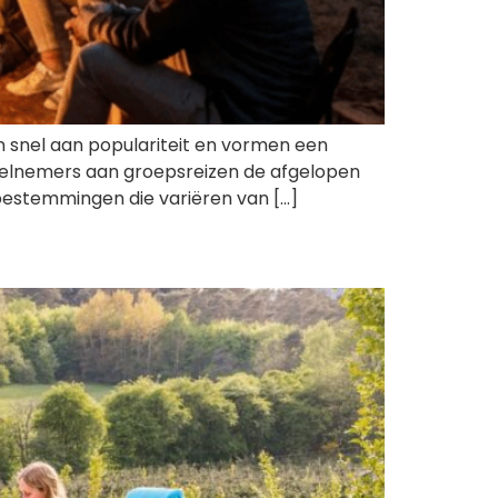
n snel aan populariteit en vormen een
eelnemers aan groepsreizen de afgelopen
 bestemmingen die variëren van […]