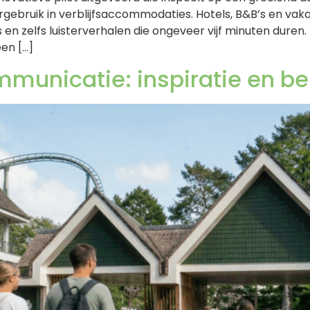
gebruik in verblijfsaccommodaties. Hotels, B&B’s en vakan
en zelfs luisterverhalen die ongeveer vijf minuten duren.
en […]
mmunicatie: inspiratie en be