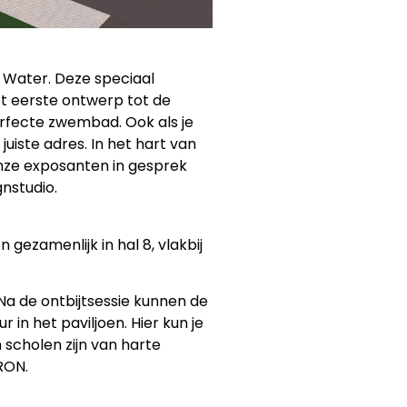
 Water. Deze speciaal
t eerste ontwerp tot de
 perfecte zwembad. Ook als je
uiste adres. In het hart van
 onze exposanten in gesprek
nstudio.
ezamenlijk in hal 8, vlakbij
a de ontbijtsessie kunnen de
n het paviljoen. Hier kun je
cholen zijn van harte
RON.