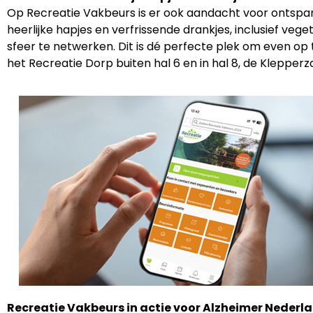
Op Recreatie Vakbeurs is er ook aandacht voor ontspan
heerlijke hapjes en verfrissende drankjes, inclusief ve
sfeer te netwerken. Dit is dé perfecte plek om even op 
het Recreatie Dorp buiten hal 6 en in hal 8, de Klepperz
Recreatie Vakbeurs in actie voor Alzheimer Nederl