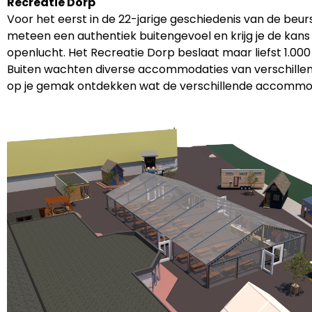
Recreatie Dorp
Voor het eerst in de 22-jarige geschiedenis van de beur
meteen een authentiek buitengevoel en krijg je de kan
openlucht. Het Recreatie Dorp beslaat maar liefst 1.00
Buiten wachten diverse accommodaties van verschillende 
op je gemak ontdekken wat de verschillende accommod