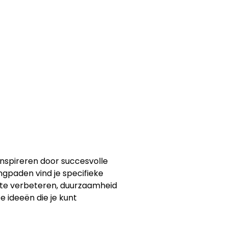
 inspireren door succesvolle
gpaden vind je specifieke
g te verbeteren, duurzaamheid
e ideeën die je kunt