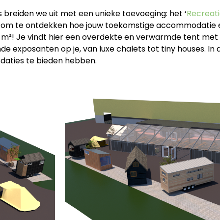
s breiden we uit met een unieke toevoeging: het ‘
Recreat
s om te ontdekken hoe jouw toekomstige accommodatie er
0 m²! Je vindt hier een overdekte en verwarmde tent met 
exposanten op je, van luxe chalets tot tiny houses. In de
aties te bieden hebben.