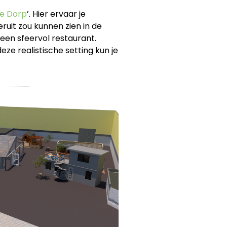
ie Dorp
’. Hier ervaar je
uit zou kunnen zien in de
een sfeervol restaurant.
ze realistische setting kun je