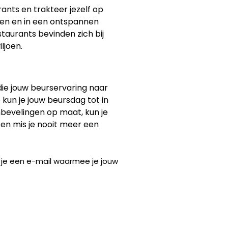
nts en trakteer jezelf op
sten en in een ontspannen
taurants bevinden zich bij
ljoen.
 die jouw beurservaring naar
 kun je jouw beursdag tot in
nbevelingen op maat, kun je
 en mis je nooit meer een
g je een e-mail waarmee je jouw