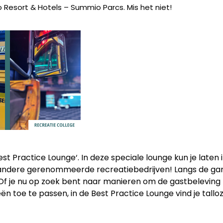
o Resort & Hotels – Summio Parcs. Mis het niet!
st Practice Lounge‘. In deze speciale lounge kun je laten
 andere gerenommeerde recreatiebedrijven! Langs de gan
jn. Of je nu op zoek bent naar manieren om de gastbelevin
eën toe te passen, in de Best Practice Lounge vind je talloz