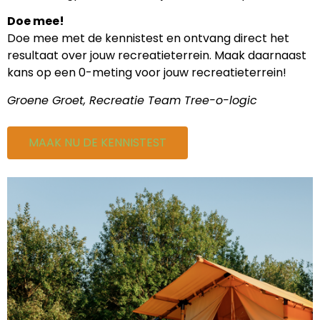
Doe mee!
Doe mee met de kennistest en ontvang direct het
resultaat over jouw recreatieterrein. Maak daarnaast
kans op een 0-meting voor jouw recreatieterrein!
Groene Groet, Recreatie Team Tree-o-logic
MAAK NU DE KENNISTEST