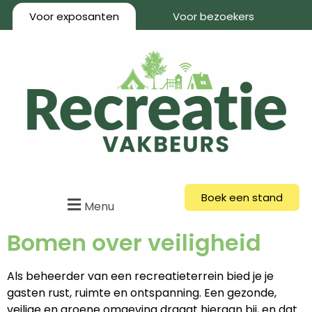
Voor exposanten
Voor bezoekers
Boek een stand
Menu
Bomen over veiligheid
Als beheerder van een recreatieterrein bied je je
gasten rust, ruimte en ontspanning. Een gezonde,
veilige en groene omgeving draagt hieraan bij, en dat