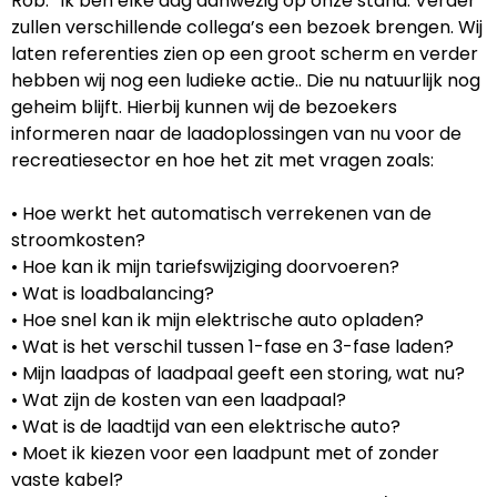
Rob: “Ik ben elke dag aanwezig op onze stand. Verder
zullen verschillende collega’s een bezoek brengen. Wij
laten referenties zien op een groot scherm en verder
hebben wij nog een ludieke actie.. Die nu natuurlijk nog
geheim blijft. Hierbij kunnen wij de bezoekers
informeren naar de laadoplossingen van nu voor de
recreatiesector en hoe het zit met vragen zoals:
• Hoe werkt het automatisch verrekenen van de
stroomkosten?
• Hoe kan ik mijn tariefswijziging doorvoeren?
• Wat is loadbalancing?
• Hoe snel kan ik mijn elektrische auto opladen?
• Wat is het verschil tussen 1-fase en 3-fase laden?
• Mijn laadpas of laadpaal geeft een storing, wat nu?
• Wat zijn de kosten van een laadpaal?
• Wat is de laadtijd van een elektrische auto?
• Moet ik kiezen voor een laadpunt met of zonder
vaste kabel?