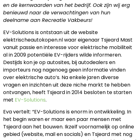
en de kernwaarden van het bedrijf. Ook zijn wij erg
benieuwd naar de verwachtingen van hun
deelname aan Recreatie Vakbeurs!
EV-Solutions is ontstaan uit de website
elektrischeautokopen.nl waar eigenaar Tsjeard Mast
vanuit passie en interesse voor elektrische mobiliteit
al in 2009 potentiële EV-rijders wilde informeren.
Destijds kon je op autosites, bij autodealers en
importeurs nog nagenoeg geen informatie vinden
over elektrische auto’s. Na enkele jaren diverse
vragen en inzichten uit deze niche markt te hebben
ontvangen, heeft Tsjeard in 2014 besloten te starten
met
EV-Solutions
.
Eva vertelt: “EV-Solutions is enorm in ontwikkeling. In
het begin waren er maar een paar mensen met
Tsjeard aan het bouwen. Ikzelf voornamelijk op online
gebied (website, mail en socials) en Tsjeard met nog