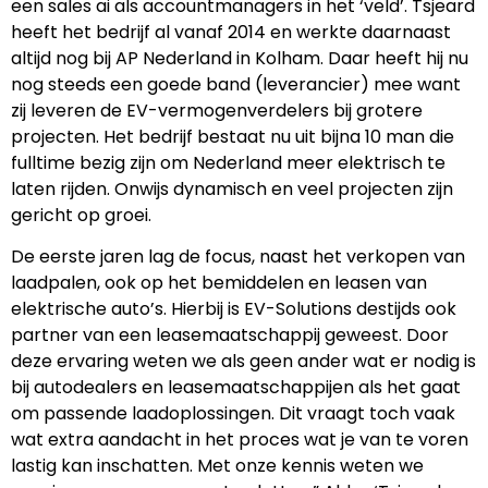
een sales ai als accountmanagers in het ‘veld’. Tsjeard
heeft het bedrijf al vanaf 2014 en werkte daarnaast
altijd nog bij AP Nederland in Kolham. Daar heeft hij nu
nog steeds een goede band (leverancier) mee want
zij leveren de EV-vermogenverdelers bij grotere
projecten. Het bedrijf bestaat nu uit bijna 10 man die
fulltime bezig zijn om Nederland meer elektrisch te
laten rijden. Onwijs dynamisch en veel projecten zijn
gericht op groei.
De eerste jaren lag de focus, naast het verkopen van
laadpalen, ook op het bemiddelen en leasen van
elektrische auto’s. Hierbij is EV-Solutions destijds ook
partner van een leasemaatschappij geweest. Door
deze ervaring weten we als geen ander wat er nodig is
bij autodealers en leasemaatschappijen als het gaat
om passende laadoplossingen. Dit vraagt toch vaak
wat extra aandacht in het proces wat je van te voren
lastig kan inschatten. Met onze kennis weten we