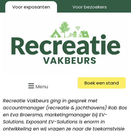
Voor exposanten
Voor bezoekers
Boek een stand
Menu
Recreatie Vakbeurs ging in gesprek met
accountmanager (recreatie & jachthavens) Rob Bos
en Eva Broersma, marketingmanager bij EV-
Solutions. Exposant EV-Solutions is enorm in
ontwikkeling en wij vragen ze naar de toekomstvisie