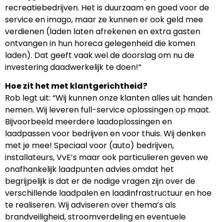
recreatiebedrijven. Het is duurzaam en goed voor de
service en imago, maar ze kunnen er ook geld mee
verdienen (laden laten afrekenen en extra gasten
ontvangen in hun horeca gelegenheid die komen
laden). Dat geeft vaak wel de doorslag om nu de
investering daadwerkelijk te doen!”
Hoe zit het met klantgerichtheid?
Rob legt uit: “Wij kunnen onze klanten alles uit handen
nemen. Wij leveren full-service oplossingen op maat.
Bijvoorbeeld meerdere laadoplossingen en
laadpassen voor bedrijven en voor thuis. Wij denken
met je mee! Speciaal voor (auto) bedrijven,
installateurs, VvE’s maar ook particulieren geven we
onafhankelijk laadpunten advies omdat het
begrijpelijk is dat er de nodige vragen zijn over de
verschillende laadpalen en laadinfrastructuur en hoe
te realiseren. Wij adviseren over thema’s als
brandveiligheid, stroomverdeling en eventuele