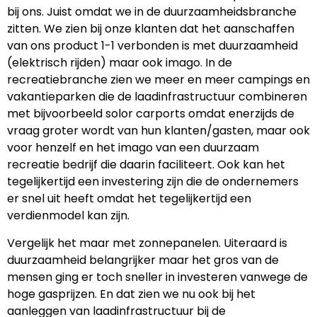
bij ons. Juist omdat we in de duurzaamheidsbranche
zitten. We zien bij onze klanten dat het aanschaffen
van ons product 1-1 verbonden is met duurzaamheid
(elektrisch rijden) maar ook imago. In de
recreatiebranche zien we meer en meer campings en
vakantieparken die de laadinfrastructuur combineren
met bijvoorbeeld solor carports omdat enerzijds de
vraag groter wordt van hun klanten/gasten, maar ook
voor henzelf en het imago van een duurzaam
recreatie bedrijf die daarin faciliteert. Ook kan het
tegelijkertijd een investering zijn die de ondernemers
er snel uit heeft omdat het tegelijkertijd een
verdienmodel kan zijn.
Vergelijk het maar met zonnepanelen. Uiteraard is
duurzaamheid belangrijker maar het gros van de
mensen ging er toch sneller in investeren vanwege de
hoge gasprijzen. En dat zien we nu ook bij het
aanleggen van laadinfrastructuur bij de