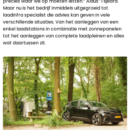
precies waar we op moeten letten.” Aldus ‘Tsjeard.
Maar nu is het bedrijf inmiddels uitgegroeid tot
laadinfra specialist die advies kan geven in vele
verschillende situaties. Van het aanleggen van een
enkel laadstations in combinatie met zonnepanelen
tot het aanleggen van complete laadpleinen en alles
wat daartussen zit.