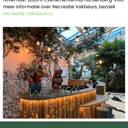
meer informatie over Recreatie Vakbeurs, bezoek
recreatie-vakbeurs.nl
.