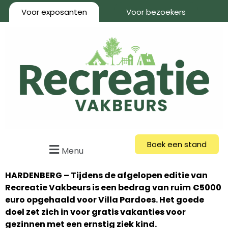
Voor exposanten
Voor bezoekers
Boek een stand
Menu
HARDENBERG – Tijdens de afgelopen editie van
Recreatie Vakbeurs is een bedrag van ruim €5000
euro opgehaald voor Villa Pardoes. Het goede
doel zet zich in voor gratis vakanties voor
gezinnen met een ernstig ziek kind.