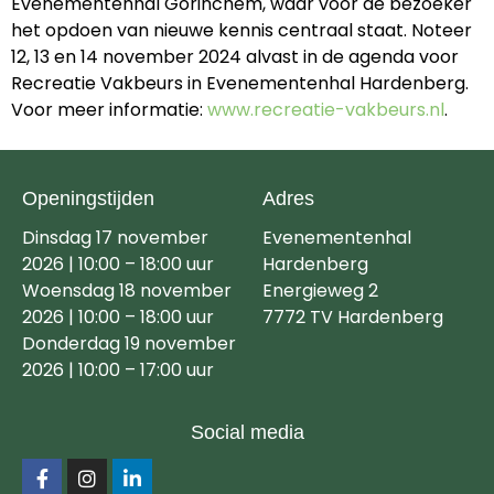
Evenementenhal Gorinchem, waar voor de bezoeker
het opdoen van nieuwe kennis centraal staat. Noteer
12, 13 en 14 november 2024 alvast in de agenda voor
Recreatie Vakbeurs in Evenementenhal Hardenberg.
Voor meer informatie:
www.recreatie-vakbeurs.nl
.
Openingstijden
Adres
Dinsdag 17 november
Evenementenhal
2026 | 10:00 – 18:00 uur
Hardenberg
Woensdag 18 november
Energieweg 2
2026 | 10:00 – 18:00 uur
7772 TV Hardenberg
Donderdag 19 november
2026 | 10:00 – 17:00 uur
Social media