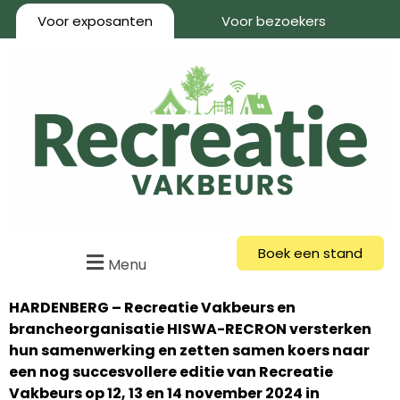
Voor exposanten
Voor bezoekers
Boek een stand
Menu
HARDENBERG – Recreatie Vakbeurs en
brancheorganisatie HISWA-RECRON versterken
hun samenwerking en zetten samen koers naar
een nog succesvollere editie van Recreatie
Vakbeurs op 12, 13 en 14 november 2024 in