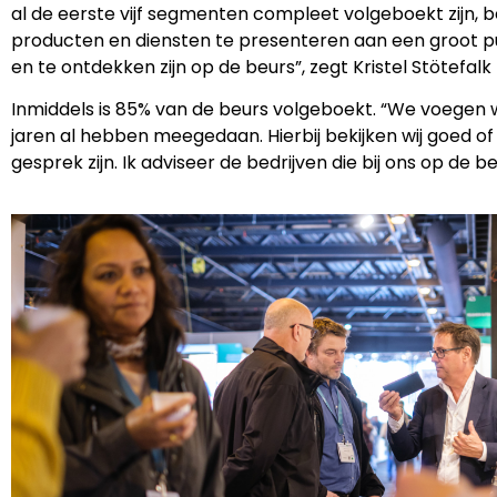
al de eerste vijf segmenten compleet volgeboekt zijn, 
producten en diensten te presenteren aan een groot publ
en te ontdekken zijn op de beurs”, zegt Kristel Stötefa
Inmiddels is 85% van de beurs volgeboekt. “We voegen w
jaren al hebben meegedaan. Hierbij bekijken wij goed 
gesprek zijn. Ik adviseer de bedrijven die bij ons op de be