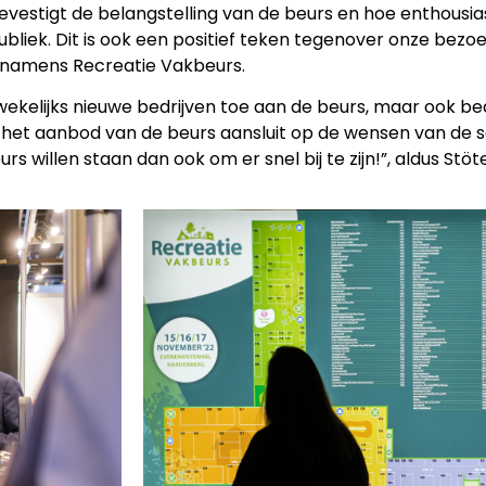
bevestigt de belangstelling van de beurs en hoe enthousi
iek. Dit is ook een positief teken tegenover onze bezoeke
lk namens Recreatie Vakbeurs.
ekelijks nieuwe bedrijven toe aan de beurs, maar ook bed
of het aanbod van de beurs aansluit op de wensen van de
urs willen staan dan ook om er snel bij te zijn!”, aldus Stöte