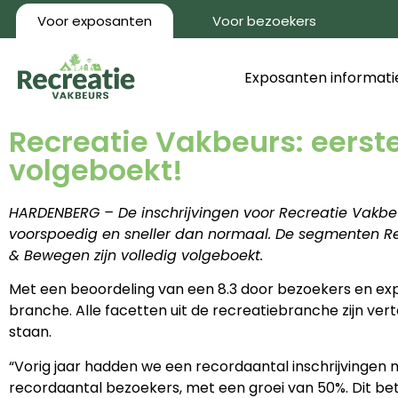
Voor exposanten
Voor bezoekers
Exposanten informati
Recreatie Vakbeurs: eerst
volgeboekt!
HARDENBERG – De inschrijvingen voor Recreatie Vakbe
voorspoedig en sneller dan normaal. De segmenten Rec
& Bewegen zijn volledig volgeboekt.
Met een beoordeling van een 8.3 door bezoekers en e
branche. Alle facetten uit de recreatiebranche zijn v
staan.
“Vorig jaar hadden we een recordaantal inschrijvinge
recordaantal bezoekers, met een groei van 50%. Dit bete