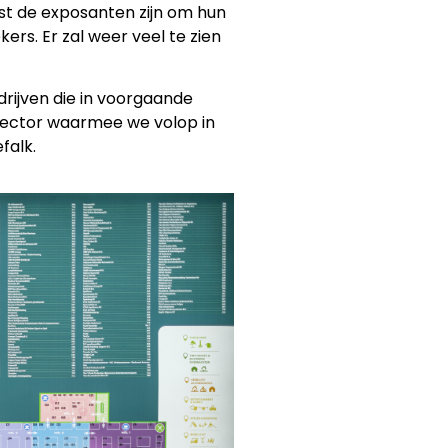
ast de exposanten zijn om hun
rs. Er zal weer veel te zien
rijven die in voorgaande
 sector waarmee we volop in
falk.