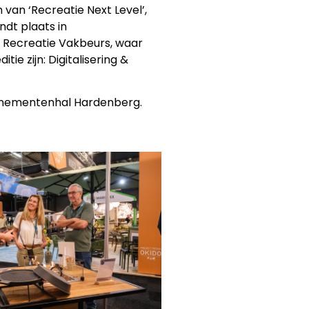
van ‘Recreatie Next Level’,
dt plaats in
n Recreatie Vakbeurs, waar
 zijn: Digitalisering &
venementenhal Hardenberg.