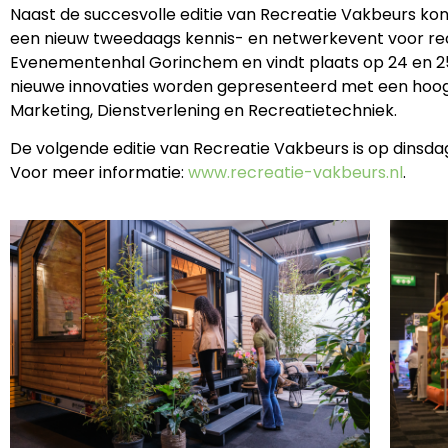
Naast de succesvolle editie van Recreatie Vakbeurs kon
een nieuw tweedaags kennis- en netwerkevent voor recr
Evenementenhal Gorinchem en vindt plaats op 24 en 25 j
nieuwe innovaties worden gepresenteerd met een hoogwa
Marketing, Dienstverlening en Recreatietechniek.
De volgende editie van Recreatie Vakbeurs is op dins
Voor meer informatie:
www.recreatie-vakbeurs.nl
.