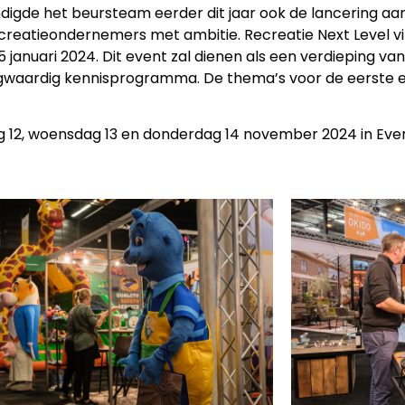
digde het beursteam eerder dit jaar ook de lancering aan 
eatieondernemers met ambitie. Recreatie Next Level vin
anuari 2024. Dit event zal dienen als een verdieping va
ardig kennisprogramma. De thema’s voor de eerste editie
dag 12, woensdag 13 en donderdag 14 november 2024 in E