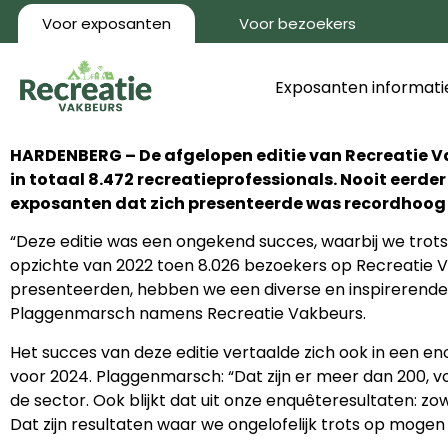
Voor exposanten
Voor bezoekers
Exposanten informati
HARDENBERG – De afgelopen editie van Recreatie Va
in totaal 8.472 recreatieprofessionals. Nooit eerd
exposanten dat zich presenteerde was recordhoog m
“Deze editie was een ongekend succes, waarbij we trots 
opzichte van 2022 toen 8.026 bezoekers op Recreatie 
presenteerden, hebben we een diverse en inspirerende 
Plaggenmarsch namens Recreatie Vakbeurs.
Het succes van deze editie vertaalde zich ook in een en
voor 2024. Plaggenmarsch: “Dat zijn er meer dan 200, 
de sector. Ook blijkt dat uit onze enquêteresultaten:
Dat zijn resultaten waar we ongelofelijk trots op mogen z