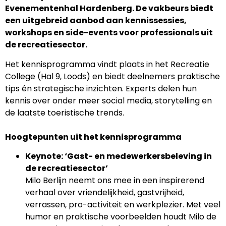
Evenementenhal Hardenberg. De vakbeurs biedt
een uitgebreid aanbod aan kennissessies,
workshops en side-events voor professionals uit
de recreatiesector.
Het kennisprogramma vindt plaats in het Recreatie
College (Hal 9, Loods) en biedt deelnemers praktische
tips én strategische inzichten. Experts delen hun
kennis over onder meer social media, storytelling en
de laatste toeristische trends.
Hoogtepunten uit het kennisprogramma
Keynote: ‘Gast- en medewerkersbeleving in
de recreatiesector’
Milo Berlijn neemt ons mee in een inspirerend
verhaal over vriendelijkheid, gastvrijheid,
verrassen, pro-activiteit en werkplezier. Met veel
humor en praktische voorbeelden houdt Milo de