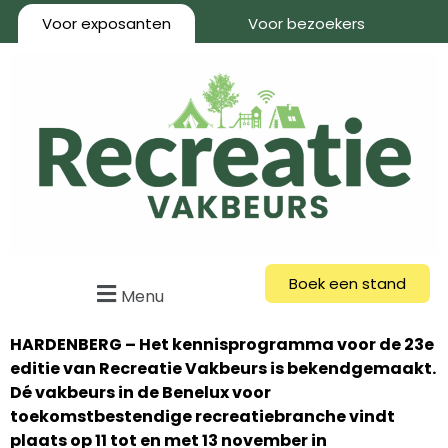
Voor exposanten
Voor bezoekers
Boek een stand
Menu
HARDENBERG – Het kennisprogramma voor de 23e
editie van Recreatie Vakbeurs is bekendgemaakt.
Dé vakbeurs in de Benelux voor
toekomstbestendige recreatiebranche vindt
plaats op 11 tot en met 13 november in