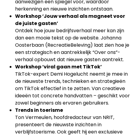
aanwezigen een spiegel voor, waardoor
herkenning en nieuwe inzichten ontstaan.
Workshop ‘Jouw verhaal als magneet voor
de juiste gasten’
Ontdek hoe jouw bedrijfsverhaal meer kan zijn
dan een mooie tekst op de website. Johanna
Oosterbaan (RecreatieBeleving) laat zien hoe je
een strategisch en aantrekkelijk “Over ons”-
verhaal opbouwt dat nieuwe gasten aantrekt.
Workshop ‘viral gaan met TikTok’
TikTok-expert Demi Hogelucht neemt je mee in
de nieuwste trends, technieken en strategieën
om TikTok effectief in te zetten. Van creatieve
ideeën tot concrete handvatten – geschikt voor
zowel beginners als ervaren gebruikers.
Trends in toerisme
Ton Vermeulen, hoofdredacteur van NRIT,
presenteert de nieuwste inzichten in
verblijfstoerisme. Ook geeft hij een exclusieve