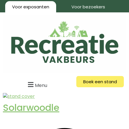
Voor exposanten
Voor bezoekers
Boek een stand
Menu
Solarwoodle