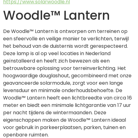
https://www.solarwoodle.nl
Woodle™ Lantern
De Woodle™ Lantern is ontworpen om terreinen op 
een sfeervolle en veilige manier te verlichten, terwijl 
het behoud van de duisternis wordt gerespecteerd. 
Deze lamp is al op veel locaties in Nederland 
geïnstalleerd en heeft zich bewezen als een 
betrouwbare oplossing voor terreinverlichting. Het 
hoogwaardige douglashout, gecombineerd met onze 
geavanceerde solarmodule, zorgt voor een lange 
levensduur en minimale onderhoudsbehoefte. De 
Woodle™ Lantern heeft een lichtbreedte van circa 16 
meter en biedt een minimale lichtgarantie van 17 uur 
per nacht tijdens de wintermaanden. Deze 
eigenschappen maken de Woodle™ Lantern ideaal 
voor gebruik in parkeerplaatsen, parken, tuinen en 
openbare ruimten.