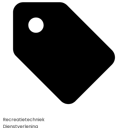
Recreatietechniek
Dienstverlening