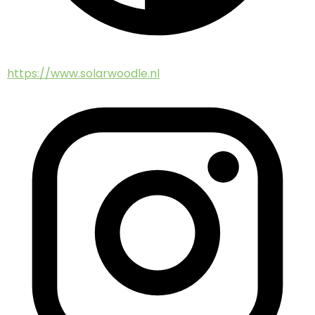
https://www.solarwoodle.nl