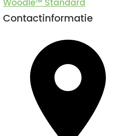
Woodle™ Standard
Contactinformatie