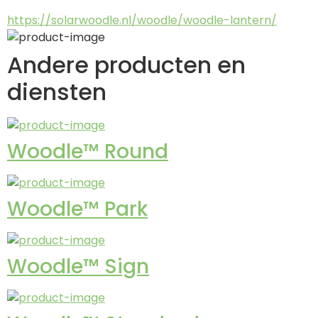
https://solarwoodle.nl/woodle/woodle-lantern/
Andere producten en
diensten
Woodle™ Round
Woodle™ Park
Woodle™ Sign