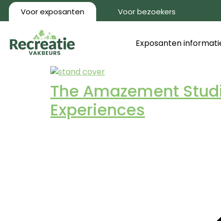
Voor exposanten
Voor bezoekers
Exposanten informati
The Amazement Studio
Experiences