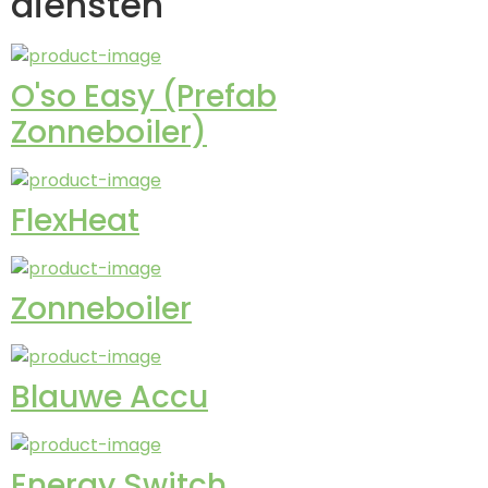
diensten
O'so Easy (Prefab
Zonneboiler)
FlexHeat
Zonneboiler
Blauwe Accu
Energy Switch