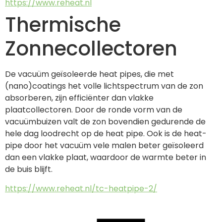
https://www.reheat.nl
Thermische
Zonnecollectoren
De vacuüm geïsoleerde heat pipes, die met 
(nano)coatings het volle lichtspectrum van de zon 
absorberen, zijn efficiënter dan vlakke 
plaatcollectoren. Door de ronde vorm van de 
vacuümbuizen valt de zon bovendien gedurende de 
hele dag loodrecht op de heat pipe. Ook is de heat-
pipe door het vacuüm vele malen beter geïsoleerd 
dan een vlakke plaat, waardoor de warmte beter in 
de buis blijft.
https://www.reheat.nl/tc-heatpipe-2/