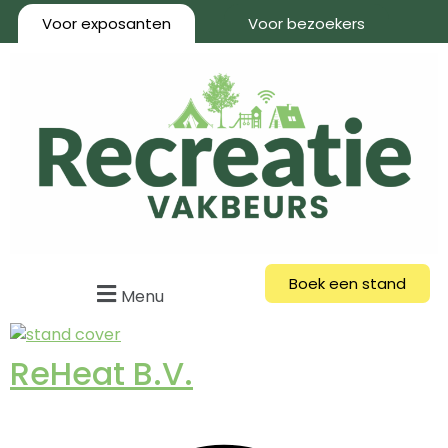
Voor exposanten
Voor bezoekers
Boek een stand
Menu
ReHeat B.V.