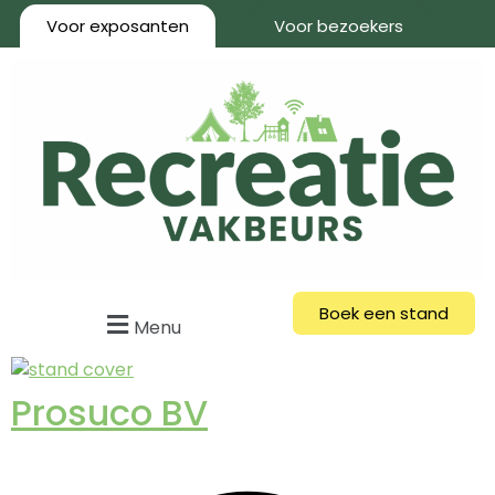
Voor exposanten
Voor bezoekers
Boek een stand
Menu
Prosuco BV