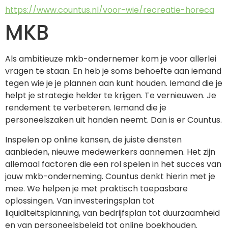
https://www.countus.nl/voor-wie/recreatie-horeca
MKB
Als ambitieuze mkb-ondernemer kom je voor allerlei 
vragen te staan. En heb je soms behoefte aan iemand 
tegen wie je je plannen aan kunt houden. Iemand die je 
helpt je strategie helder te krijgen. Te vernieuwen. Je 
rendement te verbeteren. Iemand die je 
personeelszaken uit handen neemt. Dan is er Countus. 
Inspelen op online kansen, de juiste diensten 
aanbieden, nieuwe medewerkers aannemen. Het zijn 
allemaal factoren die een rol spelen in het succes van 
jouw mkb-onderneming. Countus denkt hierin met je 
mee. We helpen je met praktisch toepasbare 
oplossingen. Van investeringsplan tot 
liquiditeitsplanning, van bedrijfsplan tot duurzaamheid 
en van personeelsbeleid tot online boekhouden.