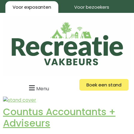
Voor exposanten
Voor bezoekers
Boek een stand
Menu
Countus Accountants +
Adviseurs