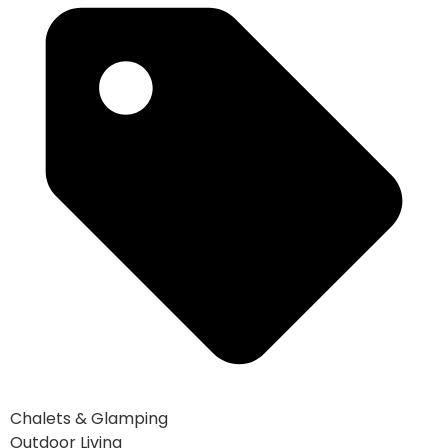
Chalets & Glamping
Outdoor Living