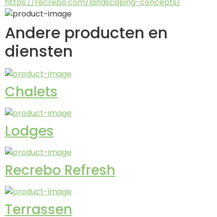
https://recrebo.com/landscaping-concepts/
Andere producten en
diensten
Chalets
Lodges
Recrebo Refresh
Terrassen