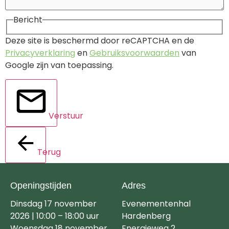
Bericht
Deze site is beschermd door reCAPTCHA en de
Privacyverklaring
en
Gebruiksvoorwaarden
van
Google zijn van toepassing.
Verstuur
Terug
Openingstijden
Adres
Dinsdag 17 november
Evenementenhal
2026 | 10:00 – 18:00 uur
Hardenberg
Woensdag 18 november
Energieweg 2