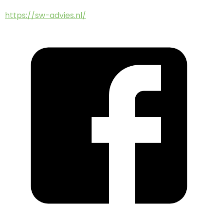
https://sw-advies.nl/