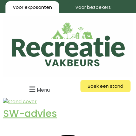
Voor exposanten
Voor bezoekers
Boek een stand
Menu
SW-advies