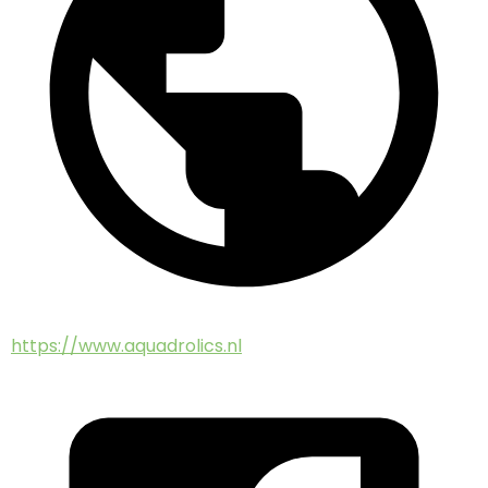
https://www.aquadrolics.nl