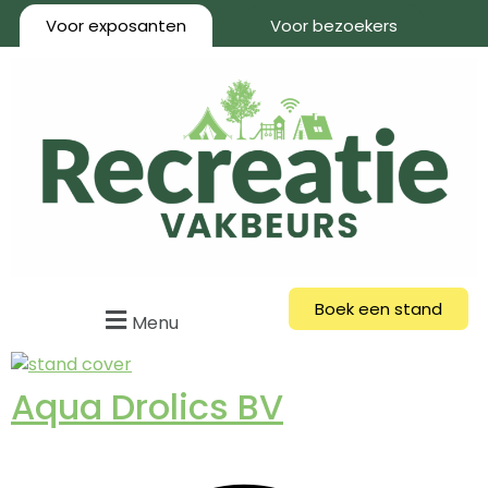
Voor exposanten
Voor bezoekers
Boek een stand
Menu
Aqua Drolics BV