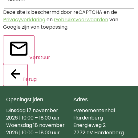
Deze site is beschermd door reCAPTCHA en de
Privacyverklaring
en
Gebruiksvoorwaarden
van
Google zijn van toepassing.
Verstuur
Terug
Openingstijden
Adres
Dinsdag 17 november
Evenementenhal
2026 | 10:00 – 18:00 uur
Hardenberg
Woensdag 18 november
Energieweg 2
2026 | 10:00 – 18:00 uur
7772 TV Hardenberg