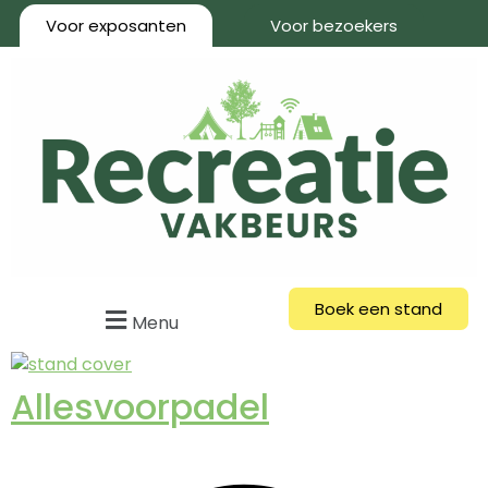
Voor exposanten
Voor bezoekers
Boek een stand
Menu
Allesvoorpadel