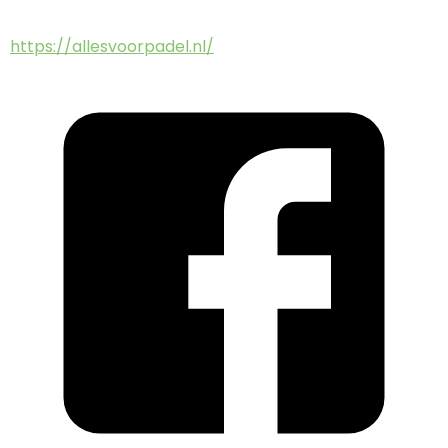
https://allesvoorpadel.nl/