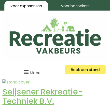
Voor exposanten
Voor bezoekers
Boek een stand
Menu
Seijsener Rekreatie-
Techniek B.V.