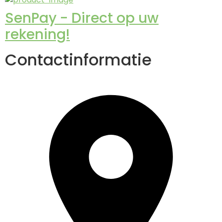
SenPay - Direct op uw
rekening!
Contactinformatie