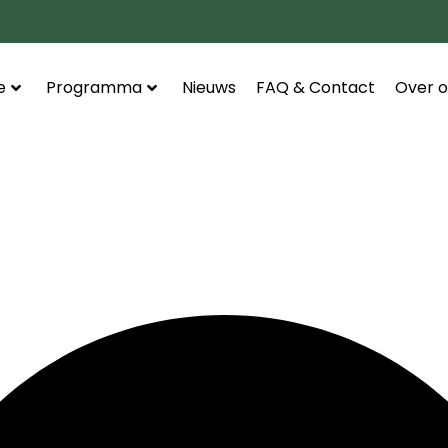
e
Programma
Nieuws
FAQ & Contact
Over o