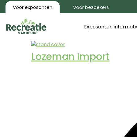
Voor exposanten
Voor bezoekers
Exposanten informati
Lozeman Import