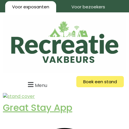
Voor exposanten
Voor bezoekers
Boek een stand
Menu
Great Stay App