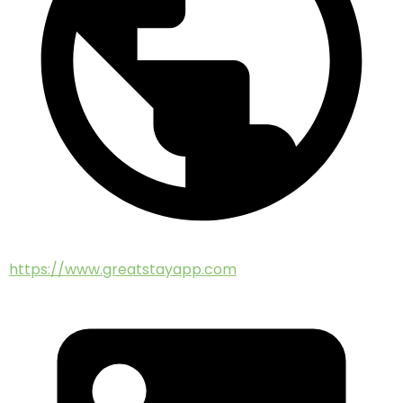
https://www.greatstayapp.com