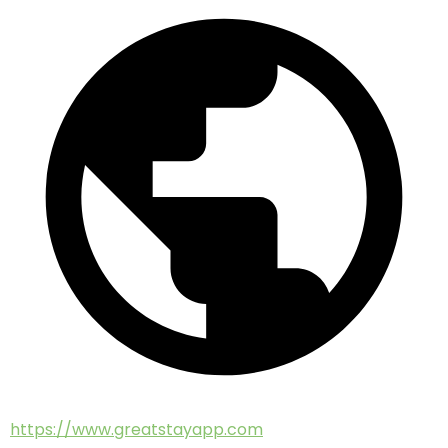
https://www.greatstayapp.com