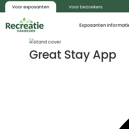
Voor exposanten
Voor bezoekers
Exposanten informati
Great Stay App