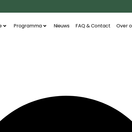
e
Programma
Nieuws
FAQ & Contact
Over o