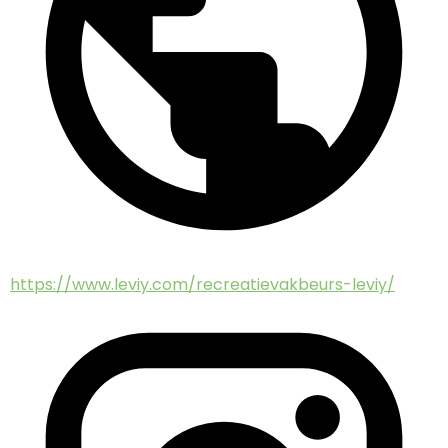
https://www.leviy.com/recreatievakbeurs-leviy/