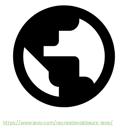
https://www.leviy.com/recreatievakbeurs-leviy/