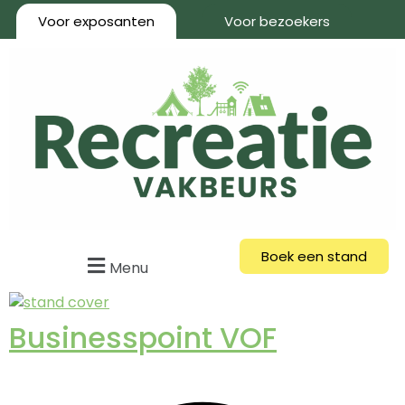
Voor exposanten
Voor bezoekers
Boek een stand
Menu
Businesspoint VOF