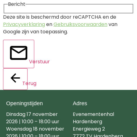
Bericht
Deze site is beschermd door reCAPTCHA en de
Privacyverklaring
en
Gebruiksvoorwaarden
van
Google zijn van toepassing.
Verstuur
Terug
Openingstijden
Adres
Dinsdag 17 november
Evenementenhal
2026 | 10:00 – 18:00 uur
Hardenberg
Woensdag 18 november
Energieweg 2
2026 | 10:00 – 18:00 uur
7772 TV Hardenberg