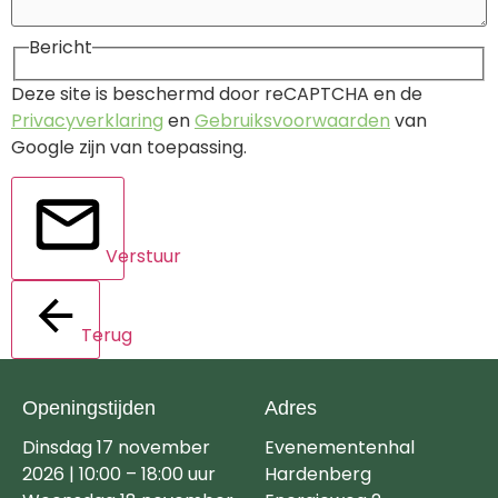
Bericht
Deze site is beschermd door reCAPTCHA en de
Privacyverklaring
en
Gebruiksvoorwaarden
van
Google zijn van toepassing.
Verstuur
Terug
Openingstijden
Adres
Dinsdag 17 november
Evenementenhal
2026 | 10:00 – 18:00 uur
Hardenberg