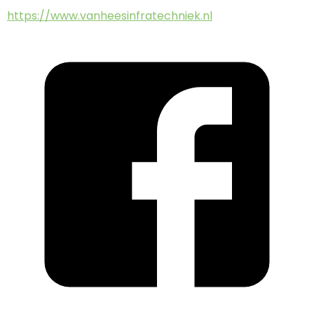
https://www.vanheesinfratechniek.nl