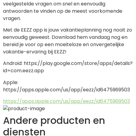
veelgestelde vragen om snel en eenvoudig 
antwoorden te vinden op de meest voorkomende 
vragen.
Met de EEZZ app is jouw vakantieplanning nog nooit zo 
eenvoudig geweest. Download hem vandaag nog en 
bereid je voor op een moeiteloze en onvergetelijke 
vakantie-ervaring bij EEZZ!
Android: https://play.google.com/store/apps/details?
id=com.eezz.app
Apple: 
https://apps.apple.com/us/app/eezz/id6475969503
https://apps.apple.com/us/app/eezz/id6475969503
Andere producten en
diensten