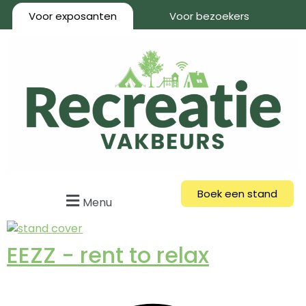
Voor exposanten
Voor bezoekers
Boek een stand
Menu
EEZZ - rent to relax