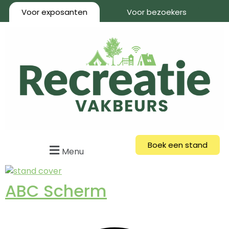
Voor exposanten
Voor bezoekers
Boek een stand
Menu
ABC Scherm