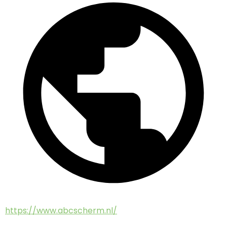
https://www.abcscherm.nl/