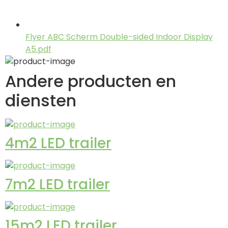
Flyer ABC Scherm Double-sided Indoor Display
A5.pdf
Andere producten en
diensten
4m2 LED trailer
7m2 LED trailer
15m2 LED trailer