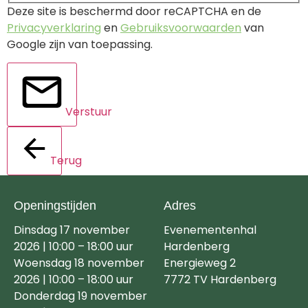
Deze site is beschermd door reCAPTCHA en de
Privacyverklaring
en
Gebruiksvoorwaarden
van
Google zijn van toepassing.
Verstuur
Terug
Openingstijden
Adres
Dinsdag 17 november
Evenementenhal
2026 | 10:00 – 18:00 uur
Hardenberg
Woensdag 18 november
Energieweg 2
2026 | 10:00 – 18:00 uur
7772 TV Hardenberg
Donderdag 19 november