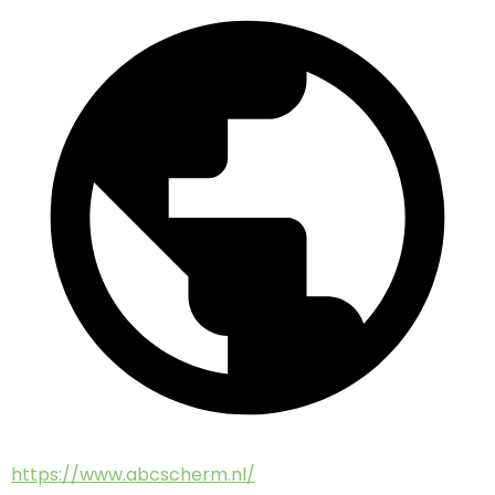
https://www.abcscherm.nl/