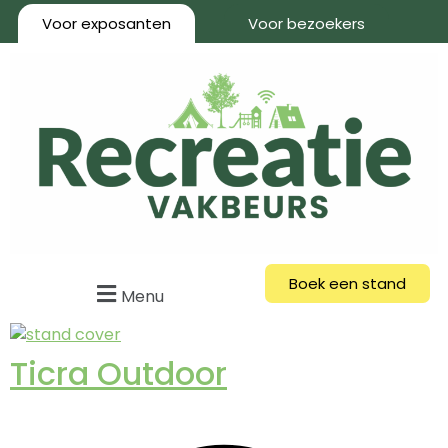
Voor exposanten
Voor bezoekers
Boek een stand
Menu
Ticra Outdoor