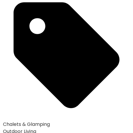
Chalets & Glamping
Outdoor Living