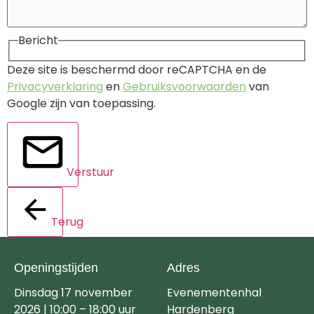
Bericht
Deze site is beschermd door reCAPTCHA en de
Privacyverklaring
en
Gebruiksvoorwaarden
van
Google zijn van toepassing.
Verstuur
Terug
Openingstijden
Adres
Dinsdag 17 november
Evenementenhal
2026 | 10:00 – 18:00 uur
Hardenberg