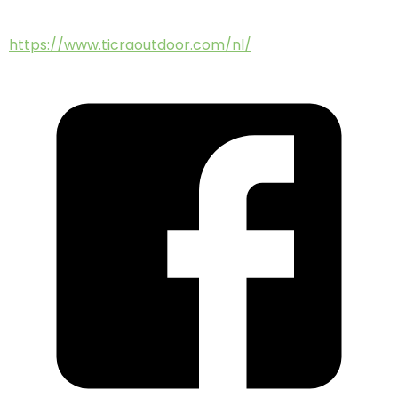
https://www.ticraoutdoor.com/nl/