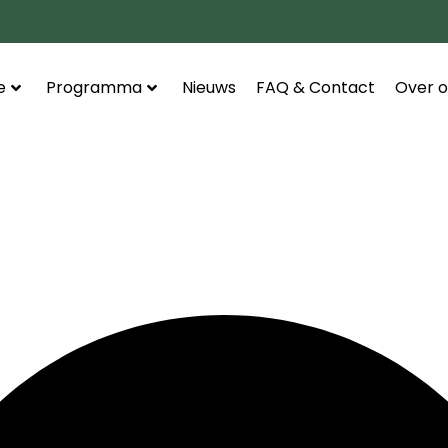
e
Programma
Nieuws
FAQ & Contact
Over o