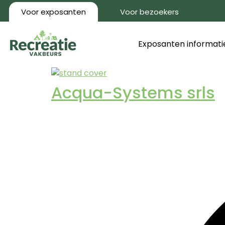
Voor exposanten
Voor bezoekers
Exposanten informati
Acqua-Systems srls