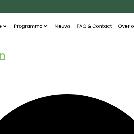
e
Programma
Nieuws
FAQ & Contact
Over o
en