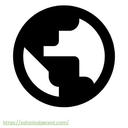
https://safarilodgetent.com/