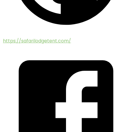
https://safarilodgetent.com/