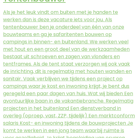
Als je het leuk vindt om buiten met je handen te
werken dan is deze vacature iets voor jou. Als
tentenbouwer ben je onderdeel van één van onze
bouwteams en ga je safaritenten bouwen op
campings in binnen- en buitenland. We werken veel
met hout en een groot deel van de werkzaamheden
bestaat uit schroeven en zagen van vlonders en
tentframes. Als de tent staat verzorgen wij ook vaak
de inrichting, dit is regelmatig met houten wanden en
sanitair. Vaak verblijven we tijdens een project op
campings waar je kost en inwoning krijgt, je bent dus
geregeld een paar dagen van huis. Wat wij bieden Een
avontuurlijke baan in de vakantiebranche. Regelmatig
projecten in het buitenland Een dienstverband in
overleg (oproep, vast, ZZP, tijdelijk) Een marktconform
salaris Kost- en inwoning tijdens de bouwprojecten Je
komt te werken in een jong team waarbij ruimte is
voor gezelligheid. Je krijgt begeleiding van ervaren