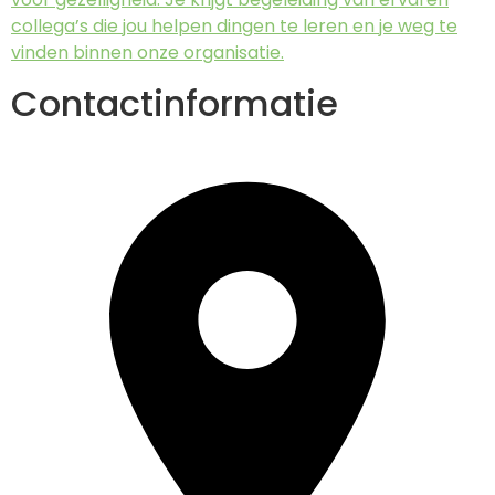
collega’s die jou helpen dingen te leren en je weg te
vinden binnen onze organisatie.
Contactinformatie