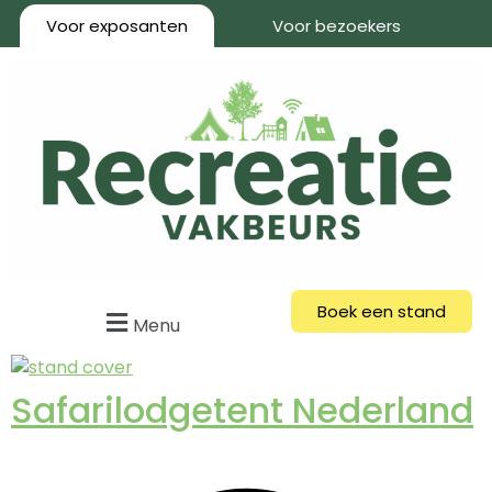
Voor exposanten
Voor bezoekers
Boek een stand
Menu
Safarilodgetent Nederland